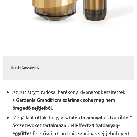
Érdekességek
Az Artistry™ tudósai hatékony kivonatot készítettek
a
Gardenia Grandiflora szárának soha meg nem
öregedő sejtjeiből
.
Megállapították, hogy
a színtiszta aranyat
és
Nutrilite™
összetevőket tartalmazó
CellEffect24 hatóanyag-
együttes
felerősíti a Gardenia szárának sejtjéből nyert