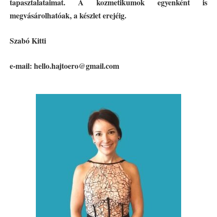
tapasztalataimat. A kozmetikumok egyenként is
megvásárolhatóak, a készlet erejéig.
Szabó Kitti
e-mail: hello.hajtoero@gmail.com