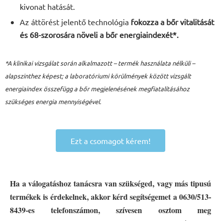
kivonat hatását.
Az áttörést jelentő technológia
fokozza a bőr vitalitását
és 68-szorosára növeli a bőr energiaindexét*.
*A klinikai vizsgálat során alkalmazott – termék használata nélküli –
alapszinthez képest; a laboratóriumi körülmények között vizsgált
energiaindex összefügg a bőr megjelenésének megfiatalításához
szükséges energia mennyiségével.
Ezt a csomagot kérem!
Ha a válogatáshoz tanácsra van szükséged, vagy más tipusú
termékek is érdekelnek, akkor kérd segítségemet a 0630/513-
8439-es telefonszámon, szívesen osztom meg