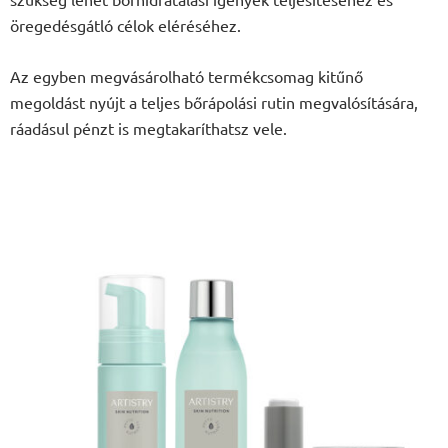
öregedésgátló célok eléréséhez.
Az egyben megvásárolható termékcsomag kitűnő
megoldást nyújt a teljes bőrápolási rutin megvalósítására,
ráadásul pénzt is megtakaríthatsz vele.