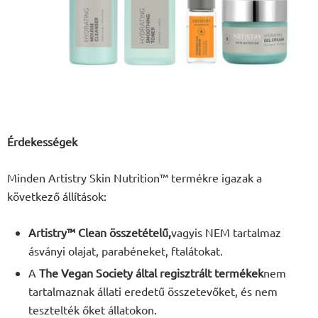
Érdekességek
Minden Artistry Skin Nutrition™ termékre igazak a
következő állítások:
Artistry™ Clean összetételű,
vagyis NEM tartalmaz
ásványi olajat, parabéneket, ftalátokat.
A
The Vegan Society által regisztrált termékek
nem
tartalmaznak állati eredetű összetevőket, és nem
tesztelték őket állatokon.