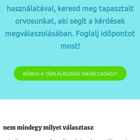
használatával, keresd meg tapasztalt
orvosunkat, aki segít a kérdések
megválaszolásában. Foglalj időpontot
most!
KÉREM A TÁPLÁLKOZÁSI TANÁCSADÁST!
nem mindegy milyet választasz