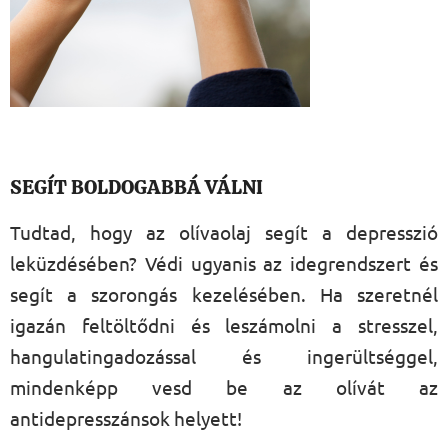
SEGÍT BOLDOGABBÁ VÁLNI
Tudtad, hogy az olívaolaj segít a depresszió
leküzdésében? Védi ugyanis az idegrendszert és
segít a szorongás kezelésében. Ha szeretnél
igazán feltöltődni és leszámolni a stresszel,
hangulatingadozással és ingerültséggel,
mindenképp vesd be az olívát az
antidepresszánsok helyett!