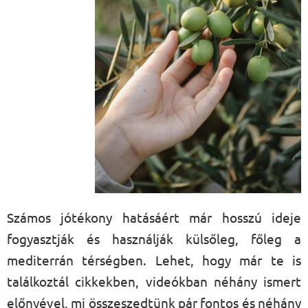
Számos jótékony hatásáért már hosszú ideje
fogyasztják és használják külsőleg, főleg a
mediterrán térségben. Lehet, hogy már te is
találkoztál cikkekben, videókban néhány ismert
előnyével, mi összeszedtünk pár fontos és néhány