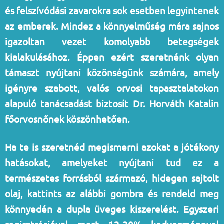
és felszívódási zavarokra sok esetben legyintenek
az emberek. Mindez a könnyelműség mára sajnos
igazoltan vezet komolyabb betegségek
kialakulásához. Éppen ezért szeretnénk olyan
támaszt nyújtani közönségünk számára, amely
igényre szabott, valós orvosi tapasztalatokon
alapuló tanácsadást biztosít Dr. Horváth Katalin
főorvosnőnek köszönhetően.
Ha te is szeretnéd megismerni azokat a jótékony
hatásokat, amelyeket nyújtani tud ez a
természetes forrásból származó, hidegen sajtolt
olaj, kattints az alábbi gombra és rendeld meg
könnyedén a dupla üveges kiszerelést. Egyszeri