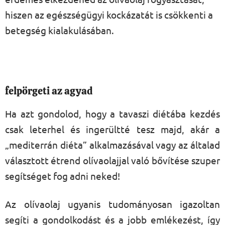
hiszen az egészségügyi kockázatát is csökkenti a
betegség kialakulásában.
felpörgeti az agyad
Ha azt gondolod, hogy a tavaszi diétába kezdés
csak leterhel és ingerültté tesz majd, akár a
„mediterrán diéta” alkalmazásával vagy az általad
választott étrend olívaolajjal való bővítése szuper
segítséget fog adni neked!
Az olívaolaj ugyanis tudományosan igazoltan
segíti a gondolkodást és a jobb emlékezést, így