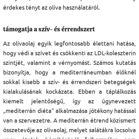
érdekes tényt az olíva használatáról.
támogatja a szív- és érrendszert
Az olívaolaj egyik legfontosabb élettani hatása,
hogy védi a szívet és csökkenti az LDL-koleszterin
szintjét, valamint a vérnyomást. Számos kutatás
bizonyítja, hogy a mediterráneumban élőknél
sokkal kisebb a szív- és érrendszeri betegségek
kialakulásának kockázata. Ebben a táplálkozás
kiemelt jelentőségű, így az úgynevezett
„mediterrán diéta” alkalmazása jótékony hatással
van a szervezetre. A mediterrán étrend közismert
összetevője az olívaolaj, melyet salátákra locsolva