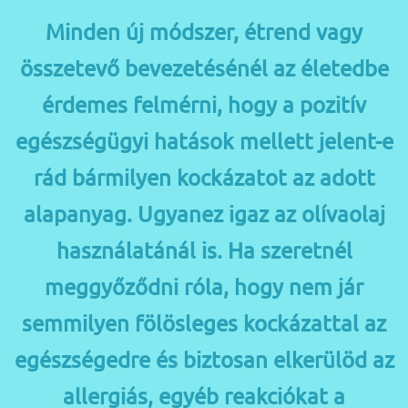
Minden új módszer, étrend vagy
összetevő bevezetésénél az életedbe
érdemes felmérni, hogy a pozitív
egészségügyi hatások mellett jelent-e
rád bármilyen kockázatot az adott
alapanyag. Ugyanez igaz az olívaolaj
használatánál is. Ha szeretnél
meggyőződni róla, hogy nem jár
semmilyen fölösleges kockázattal az
egészségedre és biztosan elkerülöd az
allergiás, egyéb reakciókat a