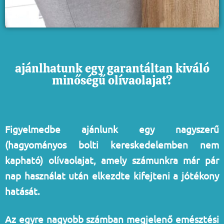
ajánlhatunk egy garantáltan kiváló
minőségű olívaolajat?
Figyelmedbe ajánlunk egy nagyszerű
(hagyományos bolti kereskedelemben nem
kapható) olívaolajat, amely számunkra már pár
nap használat után elkezdte kifejteni a jótékony
hatását.
Az egyre nagyobb számban megjelenő emésztési