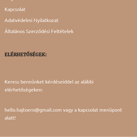
Kapcsolat
Adatvédelmi Nyilatkozat
Általános Szerződési Feltételek
ELÉRHETŐSÉGEK:
Keress bennünket kérdéseiddel az alábbi
elérhetőségeken:
hello.hajtoero@gmail.com vagy a
kapcsolat
menüpont
alatt!