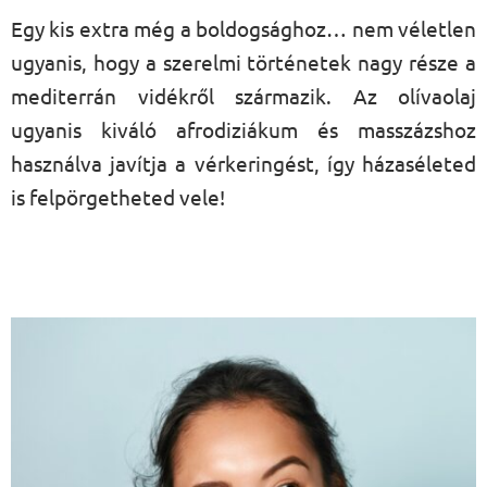
Egy kis extra még a boldogsághoz… nem véletlen
ugyanis, hogy a szerelmi történetek nagy része a
mediterrán vidékről származik. Az olívaolaj
ugyanis kiváló afrodiziákum és masszázshoz
használva javítja a vérkeringést, így házaséleted
is felpörgetheted vele!