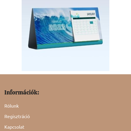
Információk:
Rólunk
Regisztráció
Kapcsolat