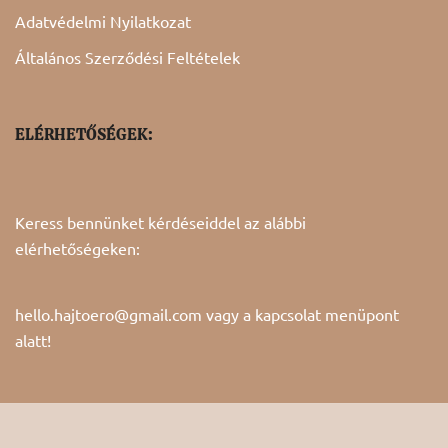
Adatvédelmi Nyilatkozat
Általános Szerződési Feltételek
ELÉRHETŐSÉGEK:
Keress bennünket kérdéseiddel az alábbi
elérhetőségeken:
hello.hajtoero@gmail.com vagy a
kapcsolat
menüpont
alatt!