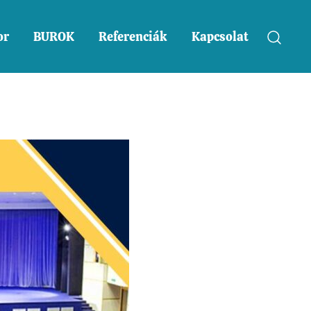
or
BUROK
Referenciák
Kapcsolat