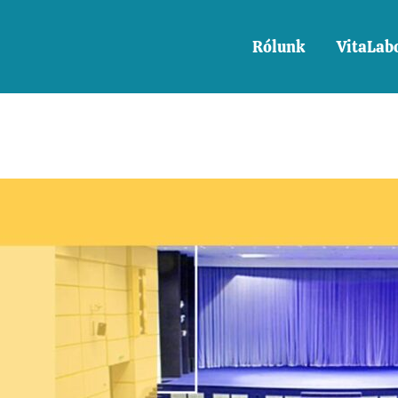
Rólunk
VitaLab