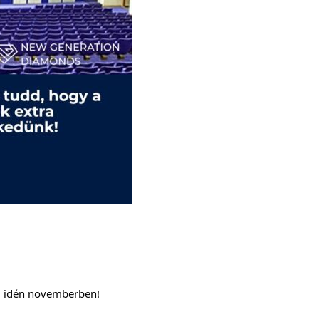
li idén novemberben!