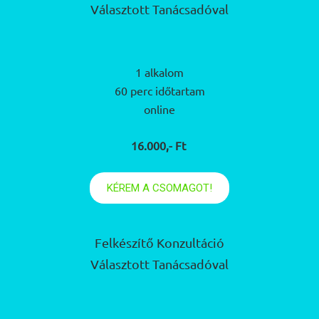
Választott Tanácsadóval
1 alkalom
60 perc időtartam
online
16.000,- Ft
KÉREM A CSOMAGOT!
Felkészítő Konzultáció
Választott Tanácsadóval