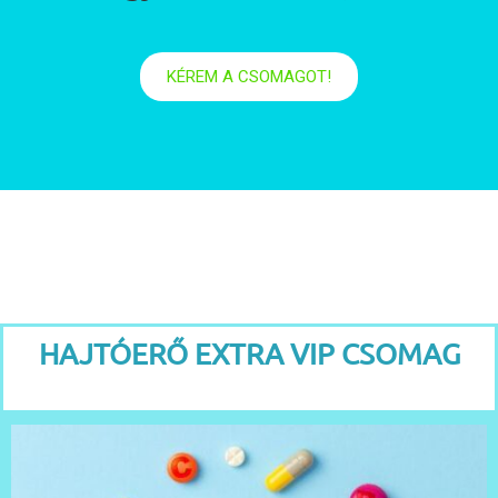
KÉREM A CSOMAGOT!
HAJTÓERŐ EXTRA VIP CSOMAG