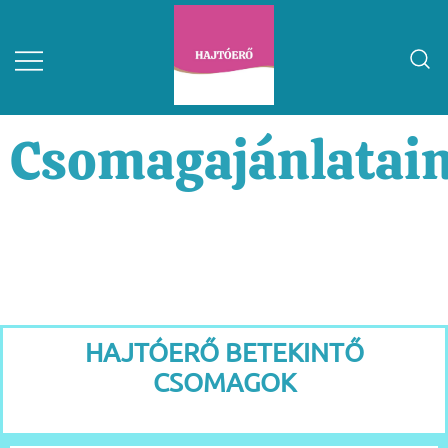
Csomagajánlatai
HAJTÓERŐ BETEKINTŐ
CSOMAGOK