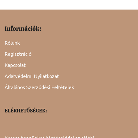
Információk:
Rólunk
Regisztráció
Kapcsolat
Adatvédelmi Nyilatkozat
Általános Szerződési Feltételek
ELÉRHETŐSÉGEK:
Keress bennünket kérdéseiddel az alábbi