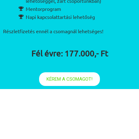
lehetőséggel, zárt csoportunkban)
Mentorprogram
Napi kapcsolattartási lehetőség
Részletfizetés ennél a csomagnál lehetséges!
Fél évre: 177.000,- Ft
KÉREM A CSOMAGOT!