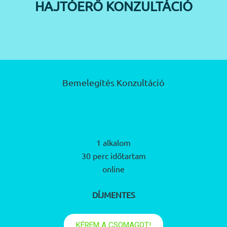
HAJTÓERŐ KONZULTÁCIÓ
Bemelegítés Konzultáció
1 alkalom
30 perc időtartam
online
DÍJMENTES
KÉREM A CSOMAGOT!