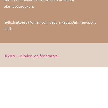
elérhetőségeken:
hello.hajtoero@gmail.com vagy a
kapcsolat
menüpont
alatt!
© 2026 . Minden jog fenntartva.