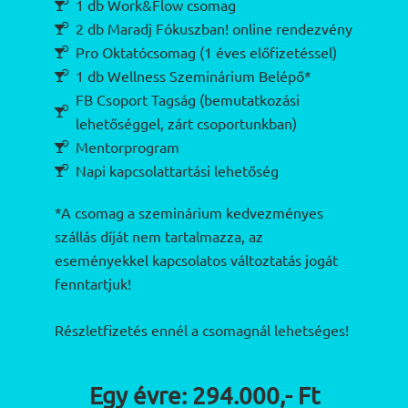
1 db Work&Flow csomag
2 db Maradj Fókuszban! online rendezvény
Pro Oktatócsomag (1 éves előfizetéssel)
1 db Wellness Szeminárium Belépő*
FB Csoport Tagság (bemutatkozási
lehetőséggel, zárt csoportunkban)
Mentorprogram
Napi kapcsolattartási lehetőség
*A csomag a szeminárium kedvezményes
szállás díját nem tartalmazza, az
eseményekkel kapcsolatos változtatás jogát
fenntartjuk!
Részletfizetés ennél a csomagnál lehetséges!
Egy évre: 294.000,- Ft