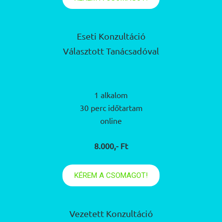
Eseti Konzultáció
Választott Tanácsadóval
1 alkalom
30 perc időtartam
online
8.000,- Ft
KÉREM A CSOMAGOT!
Vezetett Konzultáció