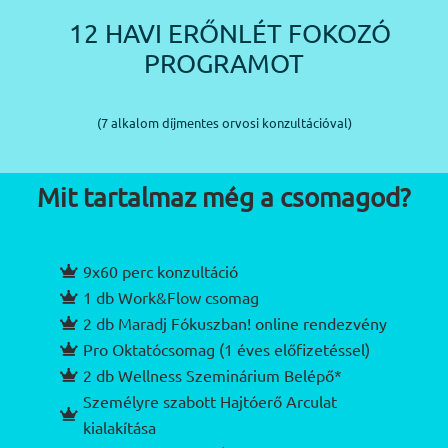
12 HAVI ERŐNLÉT FOKOZÓ
PROGRAMOT
(7 alkalom díjmentes orvosi konzultációval)
Mit tartalmaz még a csomagod?
9x60 perc konzultáció
1 db Work&Flow csomag
2 db Maradj Fókuszban! online rendezvény
Pro Oktatócsomag (1 éves előfizetéssel)
2 db Wellness Szeminárium Belépő*
Személyre szabott Hajtóerő Arculat
kialakítása