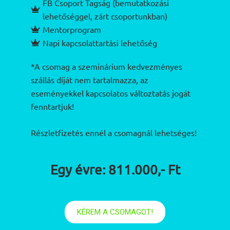
FB Csoport Tagság (bemutatkozási
lehetőséggel, zárt csoportunkban)
Mentorprogram
Napi kapcsolattartási lehetőség
*A csomag a szeminárium kedvezményes
szállás díját nem tartalmazza, az
eseményekkel kapcsolatos változtatás jogát
fenntartjuk!
Részletfizetés ennél a csomagnál lehetséges!
Egy évre: 811.000,- Ft
KÉREM A CSOMAGOT!