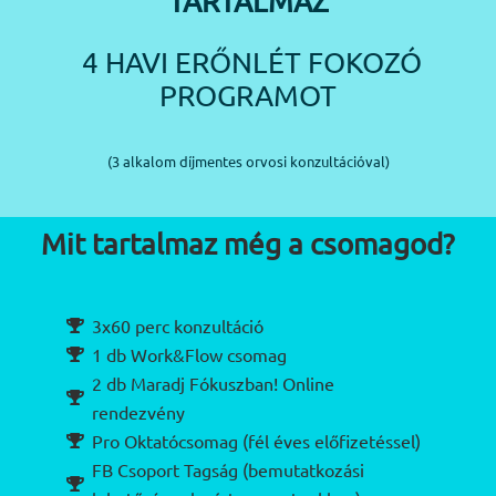
TARTALMAZ
4 HAVI ERŐNLÉT FOKOZÓ
PROGRAMOT
(3 alkalom díjmentes orvosi konzultációval)
Mit tartalmaz még a csomagod?
3x60 perc konzultáció
1 db Work&Flow csomag
2 db Maradj Fókuszban! Online
rendezvény
Pro Oktatócsomag (fél éves előfizetéssel)
FB Csoport Tagság (bemutatkozási