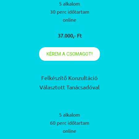
5 alkalom
30 perc időtartam
online
37.000,- Ft
KÉREM A CSOMAGOT!
Felkészítő Konzultáció
Választott Tanácsadóval
5 alkalom
60 perc időtartam
online