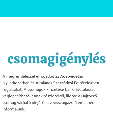
csomagigénylés
A megrendeléssel elfogadod az
Adatvédelmi
Nyilatkozatban
és
Általános Szerződési Feltételekben
foglaltakat. A csomagok kifizetése banki átutalással
véglegesíthető, ennek részleteiről, illetve a Hajtóerő
csomag várható idejéről is a visszaigazoló emailben
informálunk.