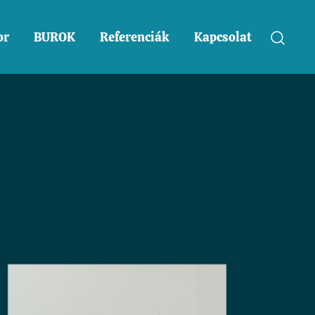
or
BUROK
Referenciák
Kapcsolat