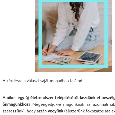
A kérdésre a választ saját magadban találod.
Amikor egy új életrendszer felépítéséről kezdünk el beszél
önmagunkhoz?
Megengedjük-e magunknak az azonnali sik
szerezzünk), hogy aztán
vegyünk
(életterünk fokozatos átalak