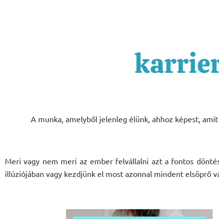
karrie
A munka, amelyből jelenleg élünk, ahhoz képest, amit 
Meri vagy nem meri az ember felvállalni azt a fontos dönté
illúziójában vagy kezdjünk el most azonnal mindent elsöprő vá