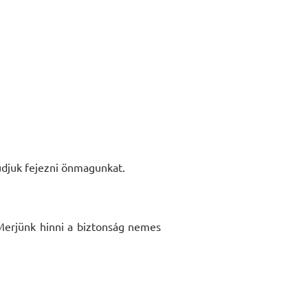
tudjuk fejezni önmagunkat.
 Merjünk hinni a biztonság nemes