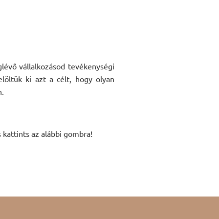
glévő vállalkozásod tevékenységi
öltük ki azt a célt, hogy olyan
n.
kattints az alábbi gombra!