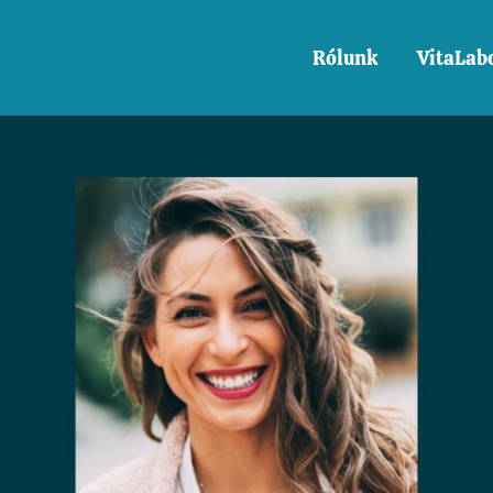
Rólunk
VitaLab