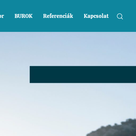
or
BUROK
Referenciák
Kapcsolat