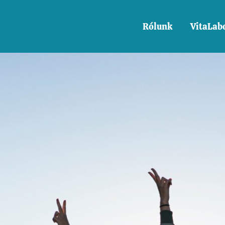
Rólunk
VitaLab