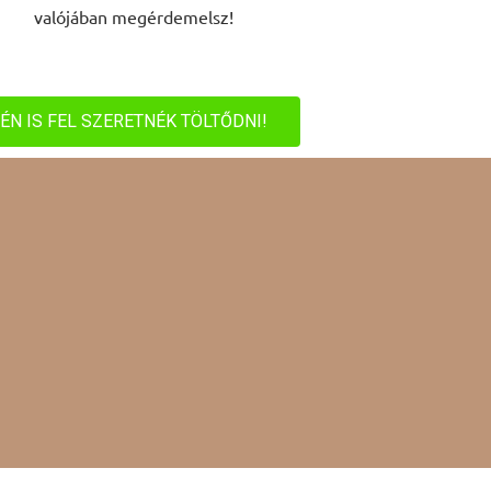
valójában megérdemelsz!
ÉN IS FEL SZERETNÉK TÖLTŐDNI!