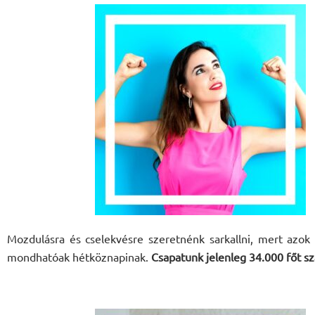
Mozdulásra és cselekvésre szeretnénk sarkallni, mert azo
mondhatóak hétköznapinak.
Csapatunk jelenleg 34.000 főt s