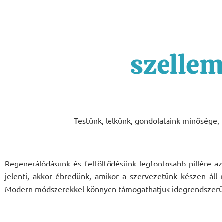
szellem
Testünk, lelkünk, gondolataink minősége, 
Regenerálódásunk és feltöltődésünk legfontosabb pillére a
jelenti, akkor ébredünk, amikor a szervezetünk készen áll
Modern módszerekkel könnyen támogathatjuk idegrendszerünk