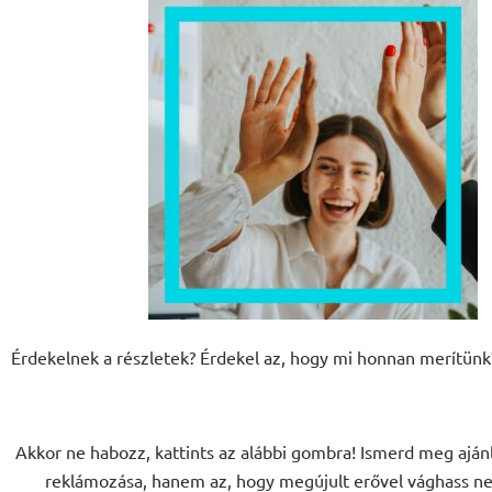
Érdekelnek a részletek? Érdekel az, hogy mi honnan merítünk?
Akkor ne habozz, kattints az alábbi gombra! Ismerd meg aján
reklámozása, hanem az, hogy megújult erővel vághass nek